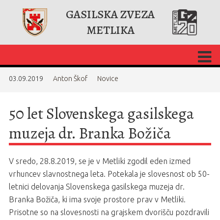
GASILSKA ZVEZA
METLIKA
03.09.2019
Anton Škof
Novice
50 let Slovenskega gasilskega
muzeja dr. Branka Božiča
V sredo, 28.8.2019, se je v Metliki zgodil eden izmed
vrhuncev slavnostnega leta. Potekala je slovesnost ob 50-
letnici delovanja Slovenskega gasilskega muzeja dr.
Branka Božiča, ki ima svoje prostore prav v Metliki.
Prisotne so na slovesnosti na grajskem dvorišču pozdravili