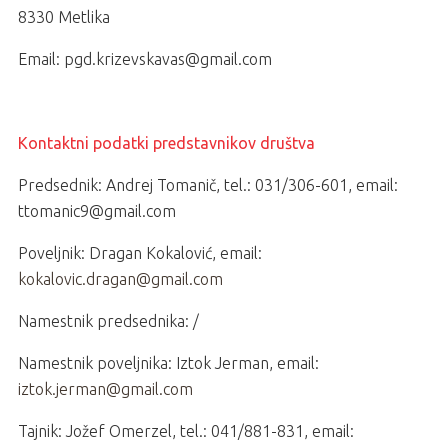
8330 Metlika
Email: pgd.krizevskavas@gmail.com
Kontaktni podatki predstavnikov društva
Predsednik: Andrej Tomanič, tel.: 031/306-601, email:
ttomanic9@gmail.com
Poveljnik: Dragan Kokalović, email:
kokalovic.dragan@gmail.com
Namestnik predsednika: /
Namestnik poveljnika: Iztok Jerman, email:
iztok.jerman@gmail.com
Tajnik: Jožef Omerzel, tel.: 041/881-831, email: