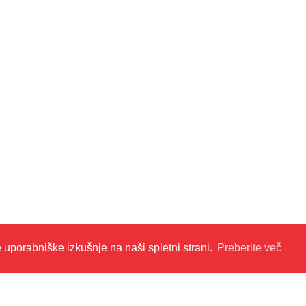
e uporabniške izkušnje na naši spletni strani.
Preberite več