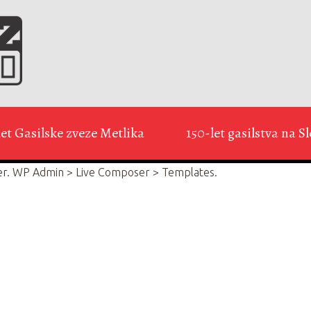
let Gasilske zveze Metlika
150-let gasilstva na 
er.
WP Admin > Live Composer > Templates.