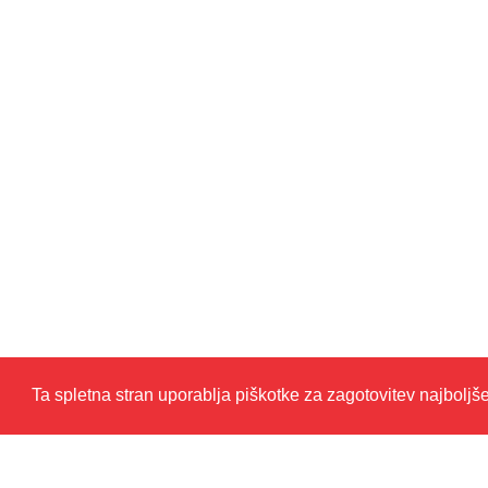
Ta spletna stran uporablja piškotke za zagotovitev najboljš