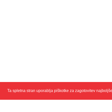
Ta spletna stran uporablja piškotke za zagotovitev najboljš