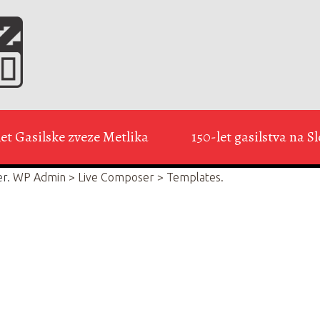
let Gasilske zveze Metlika
150-let gasilstva na 
er.
WP Admin > Live Composer > Templates.