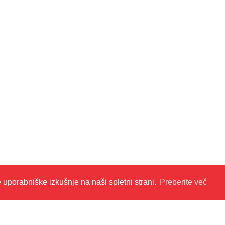
e uporabniške izkušnje na naši spletni strani.
Preberite več