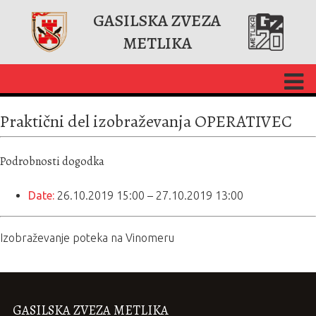
GASILSKA ZVEZA
METLIKA
Praktični del izobraževanja OPERATIVEC
Podrobnosti dogodka
Date:
26.10.2019 15:00
–
27.10.2019 13:00
Izobraževanje poteka na Vinomeru
GASILSKA ZVEZA METLIKA