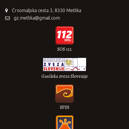
Črnomaljska cesta 3, 8330 Metlika
gz.metlika@gmail.com
SOS 112
Gasilska zveza Slovenije
SPIN