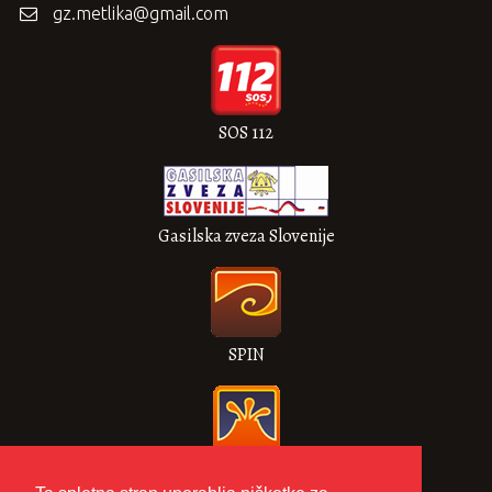
gz.metlika@gmail.com
SOS 112
Gasilska zveza Slovenije
SPIN
VULKAN