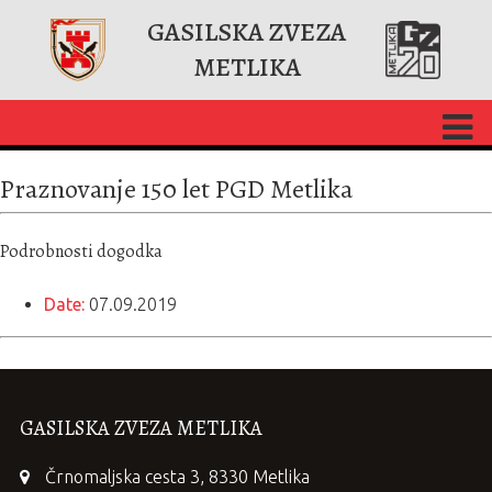
GASILSKA ZVEZA
METLIKA
Praznovanje 150 let PGD Metlika
Podrobnosti dogodka
Date:
07.09.2019
GASILSKA ZVEZA METLIKA
Črnomaljska cesta 3, 8330 Metlika