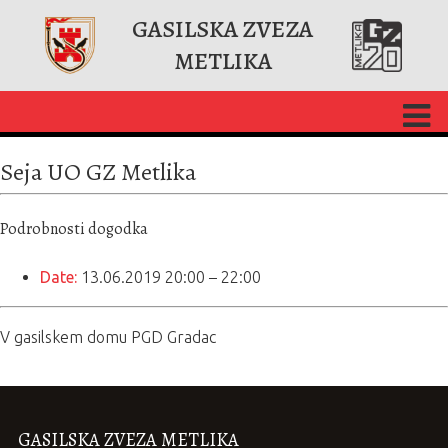
GASILSKA ZVEZA
METLIKA
Seja UO GZ Metlika
Podrobnosti dogodka
Date:
13.06.2019 20:00
–
22:00
V gasilskem domu PGD Gradac
GASILSKA ZVEZA METLIKA