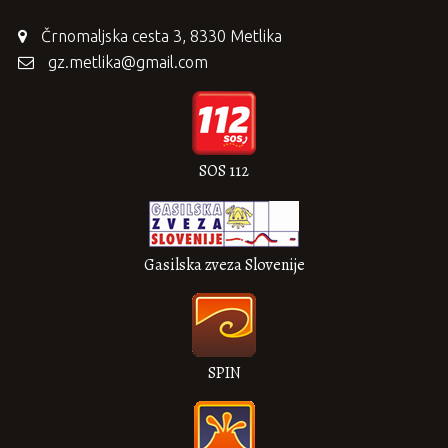
Črnomaljska cesta 3, 8330 Metlika
gz.metlika@gmail.com
SOS 112
Gasilska zveza Slovenije
SPIN