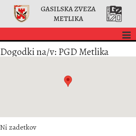
GASILSKA ZVEZA
METLIKA
Dogodki na/v:
PGD Metlika
Ni zadetkov