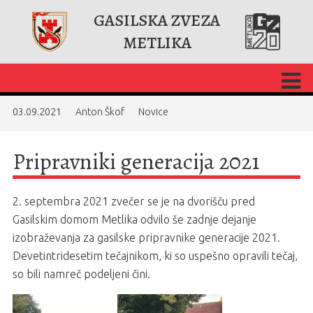
GASILSKA ZVEZA
METLIKA
03.09.2021
Anton Škof
Novice
Pripravniki generacija 2021
2. septembra 2021 zvečer se je na dvorišču pred
Gasilskim domom Metlika odvilo še zadnje dejanje
izobraževanja za gasilske pripravnike generacije 2021.
Devetintridesetim tečajnikom, ki so uspešno opravili tečaj,
so bili namreč podeljeni čini.