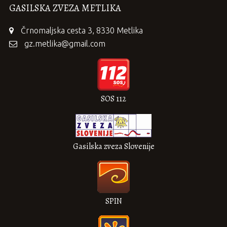
GASILSKA ZVEZA METLIKA
Črnomaljska cesta 3, 8330 Metlika
gz.metlika@gmail.com
SOS 112
Gasilska zveza Slovenije
SPIN