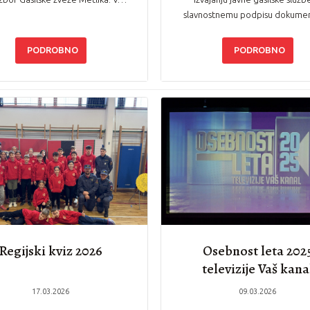
slavnostnemu podpisu dokume
PODROBNO
PODROBNO
Regijski kviz 2026
Osebnost leta 202
televizije Vaš kana
17.03.2026
09.03.2026