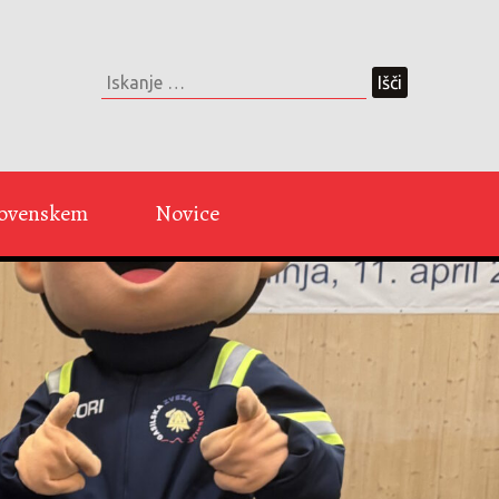
Slovenskem
Novice