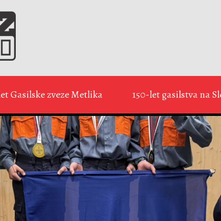
let Gasilske zveze Metlika
150-let gasilstva na 