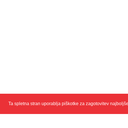
Ta spletna stran uporablja piškotke za zagotovitev najboljš