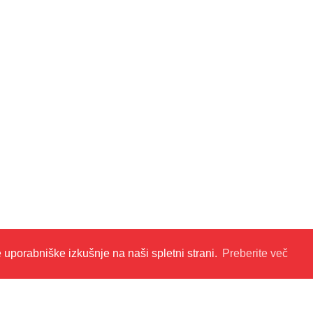
e uporabniške izkušnje na naši spletni strani.
Preberite več