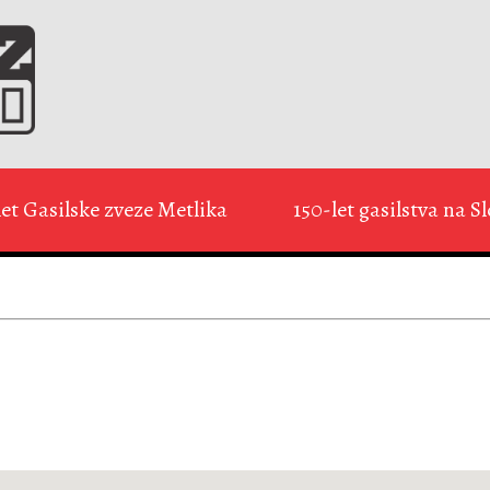
let Gasilske zveze Metlika
150-let gasilstva na 