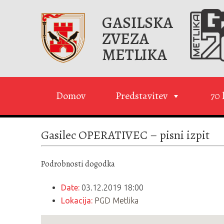
GASILSKA
ZVEZA
METLIKA
Domov
Predstavitev
70 
Gasilec OPERATIVEC – pisni izpit
Podrobnosti dogodka
Date:
03.12.2019 18:00
Lokacija:
PGD Metlika