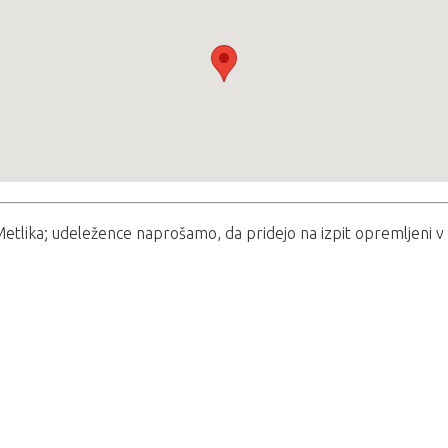
 Metlika; udeležence naprošamo, da pridejo na izpit opremljeni v