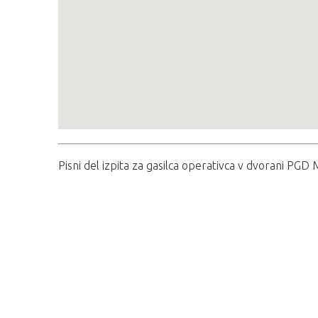
Pisni del izpita za gasilca operativca v dvorani PGD