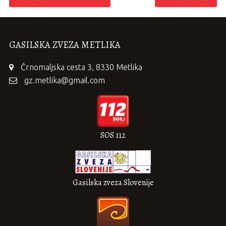
GASILSKA ZVEZA METLIKA
Črnomaljska cesta 3, 8330 Metlika
gz.metlika@gmail.com
SOS 112
Gasilska zveza Slovenije