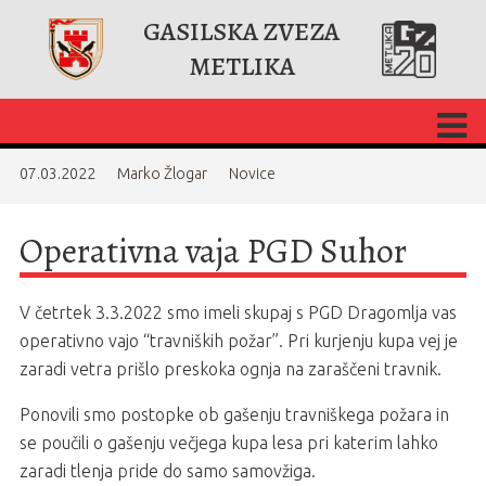
GASILSKA ZVEZA
METLIKA
07.03.2022
Marko Žlogar
Novice
Operativna vaja PGD Suhor
V četrtek 3.3.2022 smo imeli skupaj s PGD Dragomlja vas
operativno vajo “travniških požar”. Pri kurjenju kupa vej je
zaradi vetra prišlo preskoka ognja na zaraščeni travnik.
Ponovili smo postopke ob gašenju travniškega požara in
se poučili o gašenju večjega kupa lesa pri katerim lahko
zaradi tlenja pride do samo samovžiga.