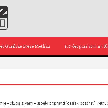
let Gasilske zveze Metlika
150-let gasilstva na 
am je – skupaj z Vami – uspelo pripraviti “gasilski pozdrav” Pet