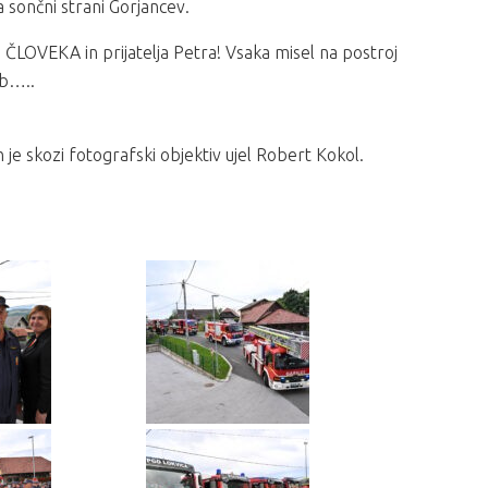
 sončni strani Gorjancev.
ČLOVEKA in prijatelja Petra! Vsaka misel na postroj
db…..
 je skozi fotografski objektiv ujel Robert Kokol.