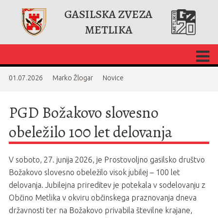
GASILSKA ZVEZA
METLIKA
01.07.2026
Marko Žlogar
Novice
PGD Božakovo slovesno
obeležilo 100 let delovanja
V soboto, 27. junija 2026, je Prostovoljno gasilsko društvo
Božakovo slovesno obeležilo visok jubilej – 100 let
delovanja. Jubilejna prireditev je potekala v sodelovanju z
Občino Metlika v okviru občinskega praznovanja dneva
državnosti ter na Božakovo privabila številne krajane,