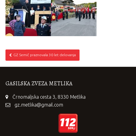
GZ Semič praznovala 30 let delovanja
GASILSKA ZVEZA METLIKA
Črnomaljska cesta 3, 8330 Metlika
gz.metlika@gmail.com