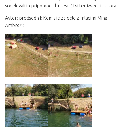
sodelovali in pripomogli k uresničitvi ter izvedbi tabora.
Avtor: predsednik Komisije za delo z mladimi Miha
Ambrožič