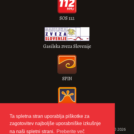
SOS 112
Gasilska zveza Slovenije
SPIN
VULKAN
Ta spletna stran uporablja piškotke za
zagotovitev najboljše uporabniške izkušnje
Gasilska zveza Metlika © 2026
na naši spletni strani.
Preberite več