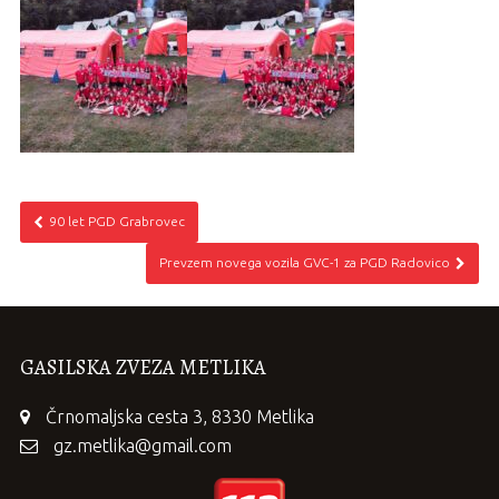
90 let PGD Grabrovec
Prevzem novega vozila GVC-1 za PGD Radovico
GASILSKA ZVEZA METLIKA
Črnomaljska cesta 3, 8330 Metlika
gz.metlika@gmail.com