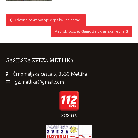
Državno tekmovanje v gasilski orientaciji
Regijski posvet članic Belokranjske regije
GASILSKA ZVEZA METLIKA
Črnomaljska cesta 3, 8330 Metlika
gz.metlika@gmail.com
SOS 112