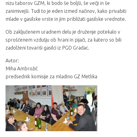
nizu taborov GZM, ki bodo še boljši, še večji in še
zanimivejši. Tudi to je eden izmed načinov, kako privabiti
mlade v gasilske vrste in jim približati gasilske vrednote.
Ob zaključenem uradnem delu je druženje potekalo v
sproščenem vzdušju ob hrani in pijači, za katero so bili
zadolženi tovariši gasilci iz PGD Gradac.
Avtor:
Miha Ambrožič
predsednik komisije za mladino GZ Metlika