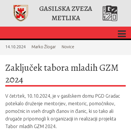
GASILSKA ZVEZA
METLIKA
14.10.2024
Marko Žlogar
Novice
Zaključek tabora mladih GZM
2024
V četrtek, 10.10.2024, je v gasilskem domu PGD Gradac
potekalo druženje mentorjev, mentoric, pomočnikov,
pomočnic in vseh drugih članov in članic, ki so tako ali
drugače pripomogli k organizaciji in realizaciji projekta
Tabor mladih GZM 2024.