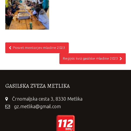
Posvet mentorjev mladine 2023
Regijski kviz gasilske mladine 2023
GASILSKA ZVEZA METLIKA
Črnomaljska cesta 3, 8330 Metlika
gz.metlika@gmail.com