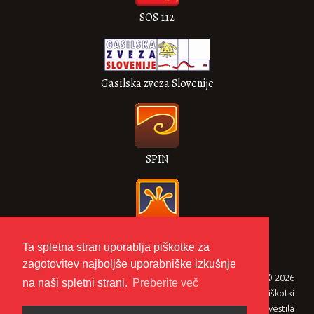
SOS 112
Gasilska zveza Slovenije
SPIN
VULKAN
Ta spletna stran uporablja piškotke za
zagotovitev najboljše uporabniške izkušnje
Gasilska zveza Metlika © 2026
na naši spletni strani.
Preberite več
Zasebnost in piškotki
Pravna obvestila