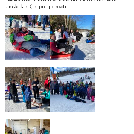
zimski dan. Čim prej ponoviti…